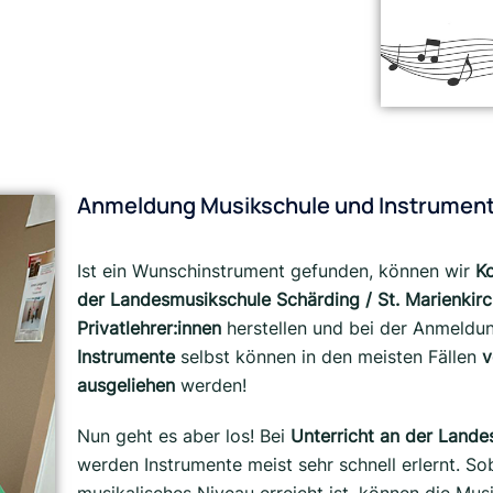
Anmeldung Musikschule und Instrument
Ist ein Wunschinstrument gefunden, können wir
Ko
der Landesmusikschule
Schärding / St. Marienkir
Privatlehrer:innen
herstellen und bei der Anmeldun
Instrumente
selbst können in den meisten Fällen
v
ausgeliehen
werden!
Nun geht es aber los! Bei
Unterricht an der Lande
werden Instrumente meist sehr schnell erlernt. S
musikalisches Niveau erreicht ist, können die Mus