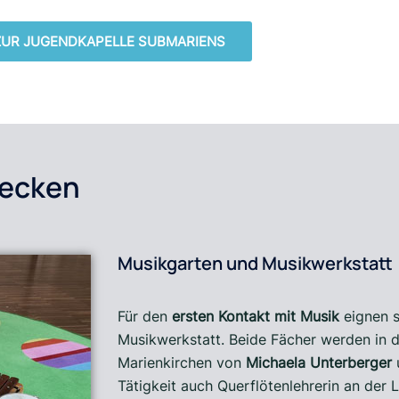
ZUR JUGENDKAPELLE SUBMARIENS
wecken
Musikgarten und Musikwerkstatt
Für den
ersten Kontakt mit Musik
eignen s
Musikwerkstatt. Beide Fächer werden in 
Marienkirchen von
Michaela Unterberger
u
Tätigkeit auch Querflötenlehrerin an der