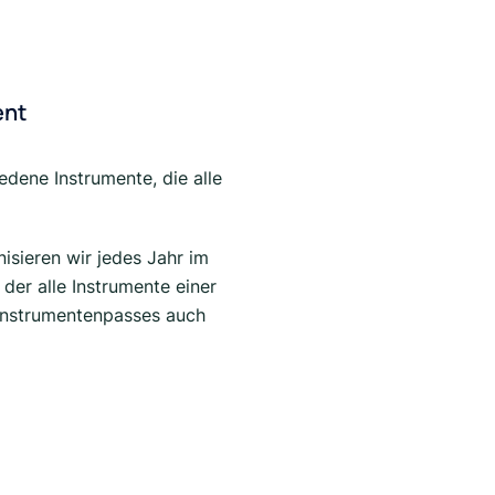
ent
iedene Instrumente, die alle
isieren wir jedes Jahr im
 der alle Instrumente einer
 Instrumentenpasses auch