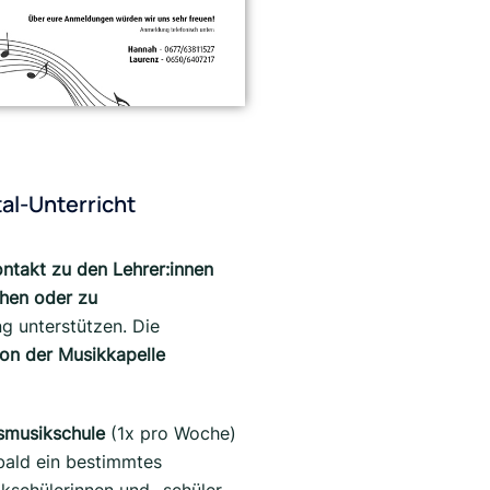
al-Unterricht
ntakt zu den Lehrer:innen
chen oder zu
g unterstützen. Die
on der Musikkapelle
smusikschule
(1x pro Woche)
obald ein bestimmtes
ikschülerinnen und -schüler