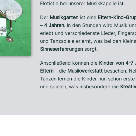
Flötistin bei unserer Musikkapelle ist.
Der
Musikgarten
ist eine
Eltern-Kind-Grup
– 4 Jahren.
In den Stunden wird Musik und
erlebt und verschiedenste Lieder, Fingers
und Tanzspiele erlernt, was bei den Klein
Sinneserfahrungen
sorgt.
Anschließend können die
Kinder von 4-7 
Eltern
– die
Musikwerkstatt
besuchen. Neb
Tänzen lernen die Kinder nun schon erst
und spielen, was insbesondere die
Kreativ