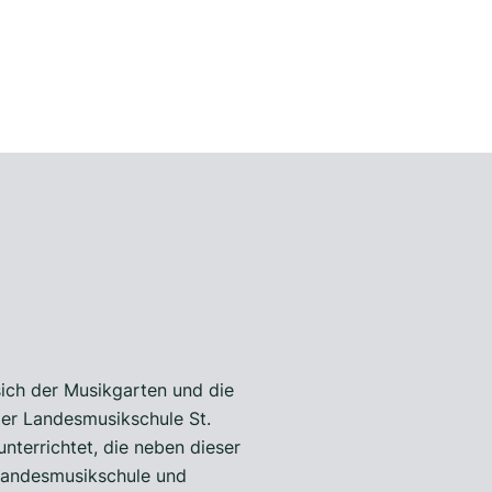
ich der Musikgarten und die
der Landesmusikschule St.
nterrichtet, die neben dieser
 Landesmusikschule und