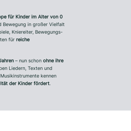
pe für Kinder im Alter von 0
 Bewegung in großer Vielfalt
piele, Kniereiter, Bewegungs-
sten für
reiche
Jahren
– nun schon
ohne ihre
en Liedern, Texten und
e Musikinstrumente kennen
ität der Kinder fördert
.